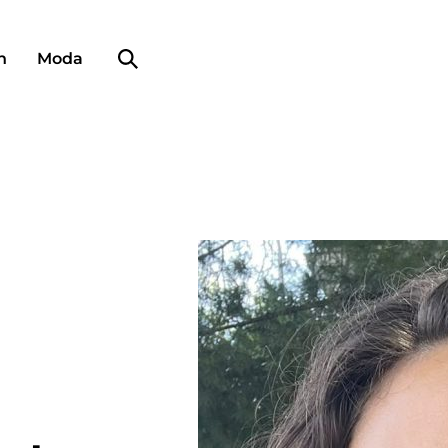
Búsqueda de perfiles
n
Moda