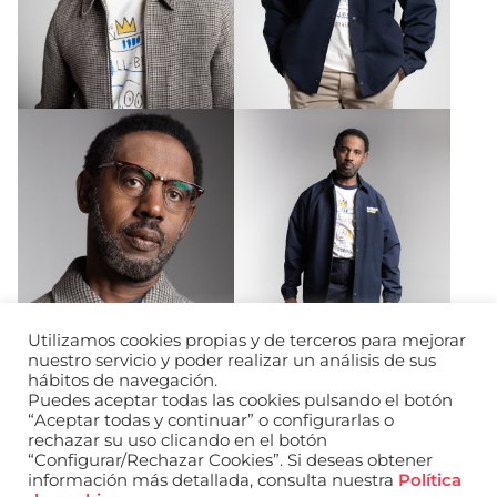
Utilizamos cookies propias y de terceros para mejorar
nuestro servicio y poder realizar un análisis de sus
hábitos de navegación.
Puedes aceptar todas las cookies pulsando el botón
“Aceptar todas y continuar” o configurarlas o
rechazar su uso clicando en el botón
“Configurar/Rechazar Cookies”. Si deseas obtener
información más detallada, consulta nuestra
Política
URL de Instagram
URL de Facebook
URL de Linkedin