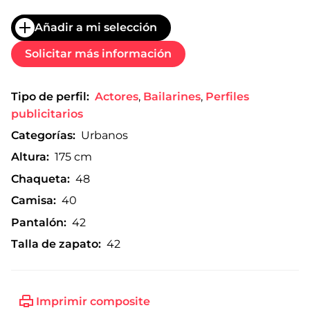
Añadir a mi selección
Solicitar más información
Tipo de perfil:
Actores
,
Bailarines
,
Perfiles
publicitarios
Categorías:
Urbanos
Altura:
175 cm
Chaqueta:
48
Camisa:
40
Pantalón:
42
Talla de zapato:
42
Imprimir composite