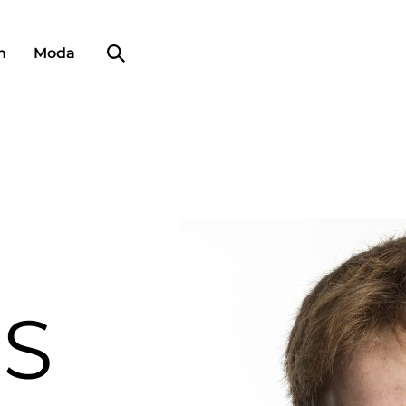
Búsqueda de perfiles
n
Moda
S