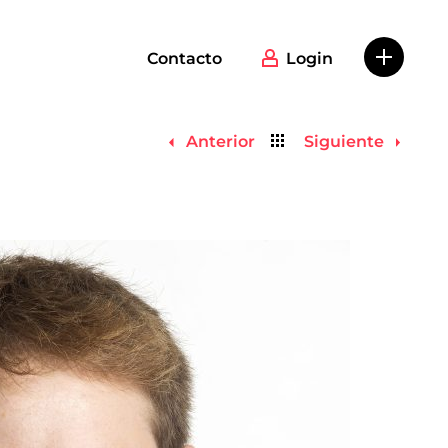
Contacto
Login
Volver
Anterior
Siguiente
al
listado