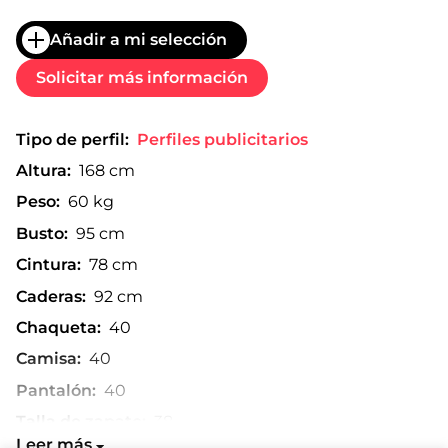
Añadir a mi selección
Solicitar más información
Tipo de perfil:
Perfiles publicitarios
Altura:
168 cm
Peso:
60 kg
Busto:
95 cm
Cintura:
78 cm
Caderas:
92 cm
Chaqueta:
40
Camisa:
40
Pantalón:
40
Talla de zapato:
38
Leer más