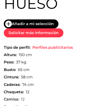
HUESO
Añadir a mi selección
Solicitar más información
Tipo de perfil:
Perfiles publicitarios
Altura:
150 cm
Peso:
37 kg
Busto:
65 cm
Cintura:
58 cm
Caderas:
74 cm
Chaqueta:
12
Camisa:
12