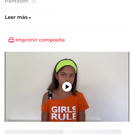
Pantalón:
12
Talla de zapato:
35
Leer más
Imprimir composite