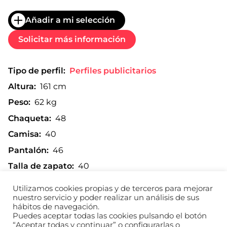
Añadir a mi selección
Solicitar más información
Tipo de perfil:
Perfiles publicitarios
Altura:
161 cm
Peso:
62 kg
Chaqueta:
48
Camisa:
40
Pantalón:
46
Talla de zapato:
40
Utilizamos cookies propias y de terceros para mejorar
nuestro servicio y poder realizar un análisis de sus
hábitos de navegación.
Imprimir composite
Puedes aceptar todas las cookies pulsando el botón
“Aceptar todas y continuar” o configurarlas o