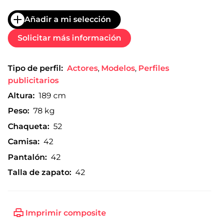
Añadir a mi selección
Solicitar más información
Tipo de perfil:
Actores
,
Modelos
,
Perfiles
publicitarios
Altura:
189 cm
Peso:
78 kg
Chaqueta:
52
Camisa:
42
Pantalón:
42
Talla de zapato:
42
Imprimir composite