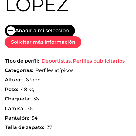
LÓPEZ
Añadir a mi selección
Solicitar más información
Tipo de perfil:
Deportistas
,
Perfiles publicitarios
Categorías:
Perfiles atípicos
Altura:
163 cm
Peso:
48 kg
Chaqueta:
36
Camisa:
36
Pantalón:
34
Talla de zapato:
37