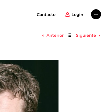
Contacto
Login
Volver
Anterior
Siguiente
al
listado