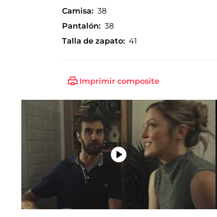
Camisa:
38
Pantalón:
38
Talla de zapato:
41
Imprimir composite