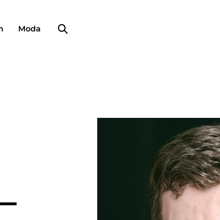
Búsqueda de perfiles
n
Moda
L