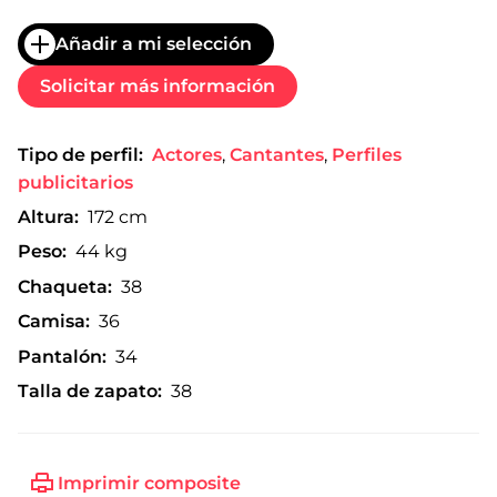
Añadir a mi selección
Solicitar más información
Tipo de perfil:
Actores
,
Cantantes
,
Perfiles
publicitarios
Altura:
172 cm
Peso:
44 kg
Chaqueta:
38
Camisa:
36
Pantalón:
34
Talla de zapato:
38
Imprimir composite