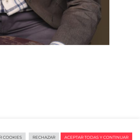
R COOKIES
RECHAZAR
ACEPTAR TODAS Y CONTINUAR
redes sociales
English