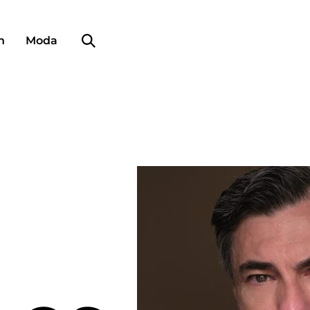
Búsqueda de perfiles
n
Moda