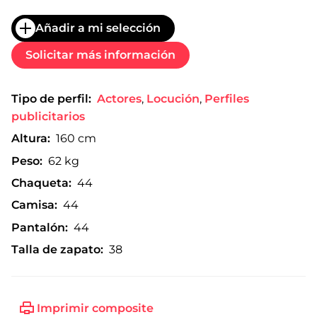
Añadir a mi selección
Solicitar más información
Tipo de perfil:
Actores
,
Locución
,
Perfiles
publicitarios
Altura:
160 cm
Peso:
62 kg
Chaqueta:
44
Camisa:
44
Pantalón:
44
Talla de zapato:
38
Imprimir composite