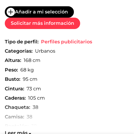
Añadir a mi selección
Solicitar más información
Tipo de perfil:
Perfiles publicitarios
Categorías:
Urbanos
Altura:
168 cm
Peso:
68 kg
Busto:
95 cm
Cintura:
73 cm
Caderas:
105 cm
Chaqueta:
38
Camisa:
38
Pantalón:
38
Leer más