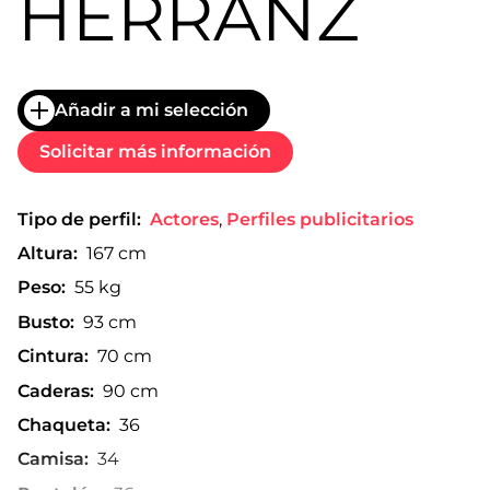
HERRANZ
Añadir a mi selección
Solicitar más información
Tipo de perfil:
Actores
,
Perfiles publicitarios
Altura:
167 cm
Peso:
55 kg
Busto:
93 cm
Cintura:
70 cm
Caderas:
90 cm
Chaqueta:
36
Camisa:
34