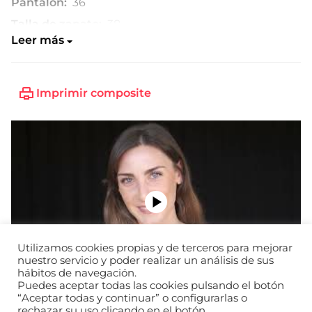
Pantalón:
36
Talla de zapato:
38
Leer más
Imprimir composite
Utilizamos cookies propias y de terceros para mejorar
nuestro servicio y poder realizar un análisis de sus
hábitos de navegación.
Puedes aceptar todas las cookies pulsando el botón
“Aceptar todas y continuar” o configurarlas o
rechazar su uso clicando en el botón