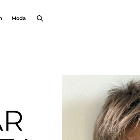
Búsqueda de perfiles
n
Moda
AR