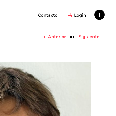
Contacto
Login
Volver
Anterior
Siguiente
al
listado