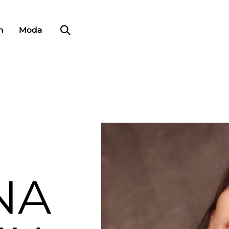
Búsqueda de perfiles
n
Moda
NA