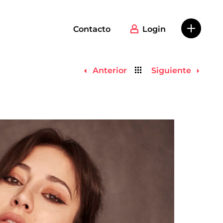
Contacto
Login
Volver
Anterior
Siguiente
al
listado