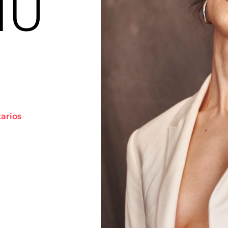
NU
tarios