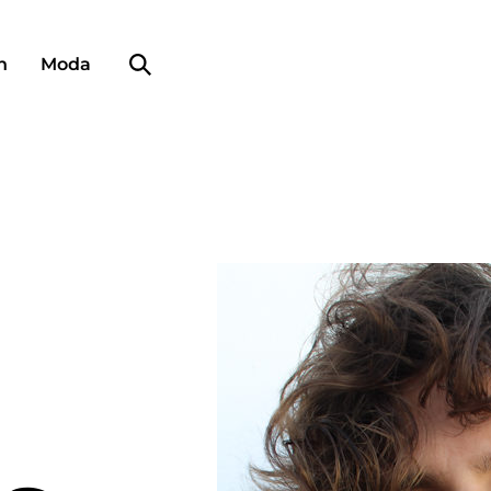
Búsqueda de perfiles
n
Moda