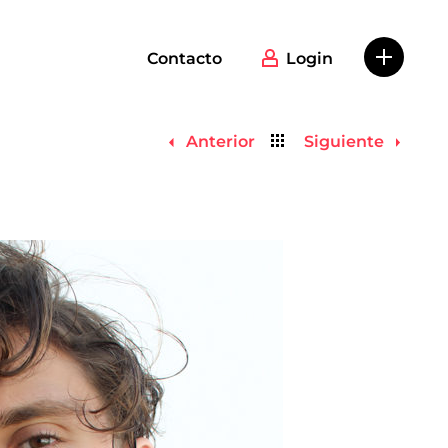
Contacto
Login
Volver
Anterior
Siguiente
al
listado