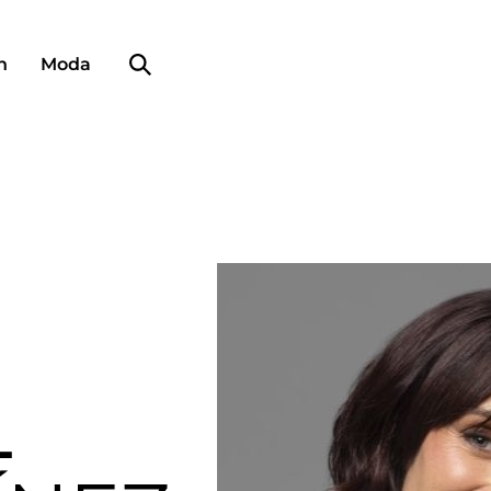
Búsqueda de perfiles
n
Moda
L