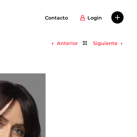
Contacto
Login
Volver
Anterior
Siguiente
al
listado