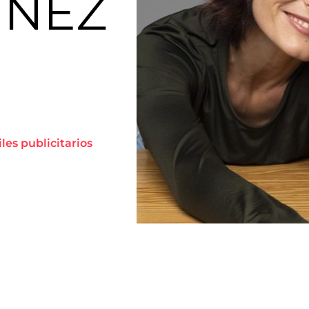
ÍNEZ
iles publicitarios