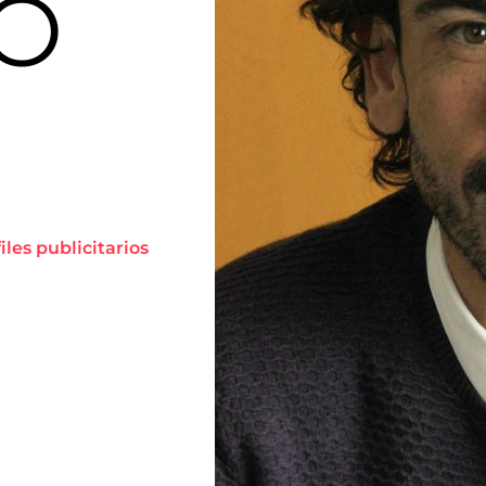
O
iles publicitarios