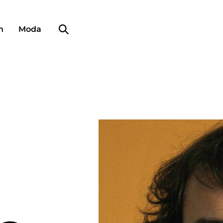
Búsqueda de perfiles
n
Moda