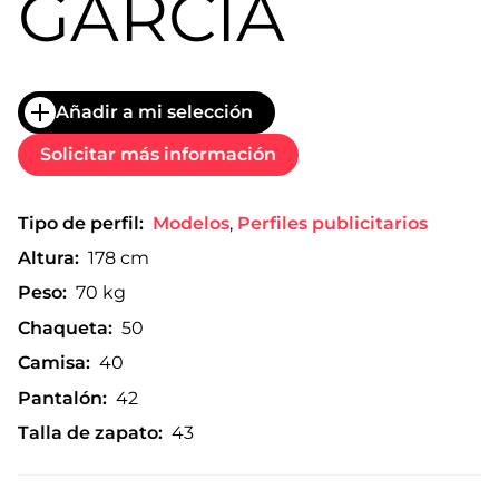
GARCÍA
Añadir a mi selección
Solicitar más información
Tipo de perfil:
Modelos
,
Perfiles publicitarios
Altura:
178 cm
Peso:
70 kg
Chaqueta:
50
Camisa:
40
Pantalón:
42
Talla de zapato:
43