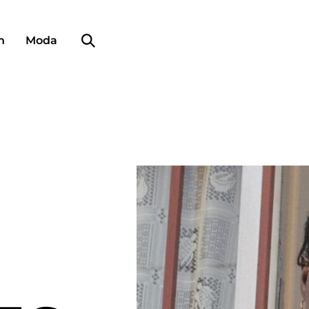
Búsqueda de perfiles
n
Moda