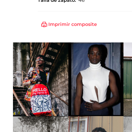
Talla de zapato:
46
Imprimir composite