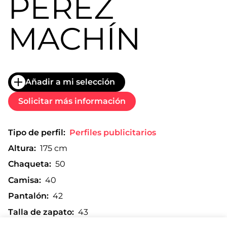
PEREZ
MACHÍN
Añadir a mi selección
Solicitar más información
Tipo de perfil:
Perfiles publicitarios
Altura:
175 cm
Chaqueta:
50
Camisa:
40
Pantalón:
42
Talla de zapato:
43