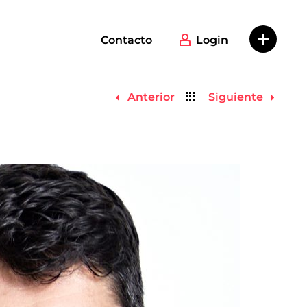
Contacto
Login
Volver
Anterior
Siguiente
al
listado