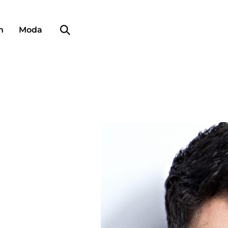
Búsqueda de perfiles
n
Moda