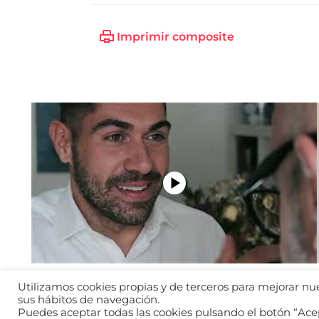
Imprimir composite
Utilizamos cookies propias y de terceros para mejorar nues
sus hábitos de navegación.
Puedes aceptar todas las cookies pulsando el botón “Acep
Aviso legal
Política d
2026 © WANTED