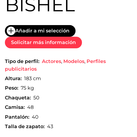
BISHEL
Añadir a mi selección
Solicitar más información
Tipo de perfil:
Actores
,
Modelos
,
Perfiles
publicitarios
Altura:
183 cm
Peso:
75 kg
Chaqueta:
50
Camisa:
48
Pantalón:
40
Talla de zapato:
43