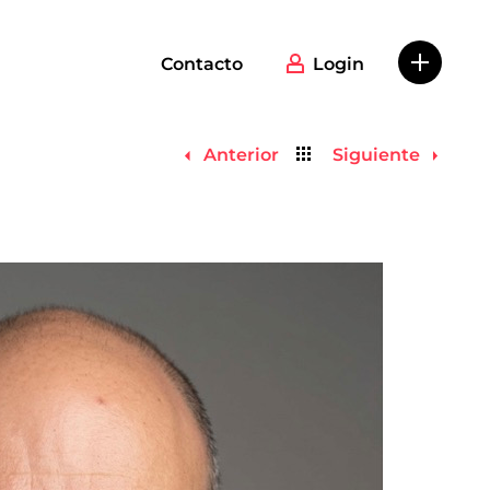
Contacto
Login
Volver
Anterior
Siguiente
al
listado