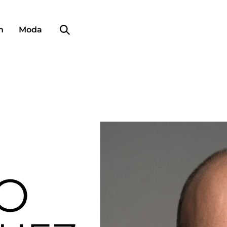
Búsqueda de perfiles
n
Moda
O