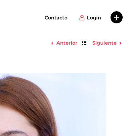
Contacto
Login
Volver
Anterior
Siguiente
al
listado