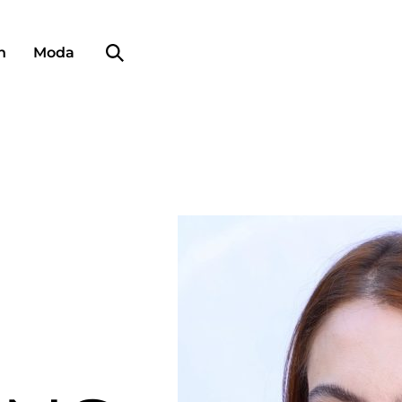
Búsqueda de perfiles
n
Moda