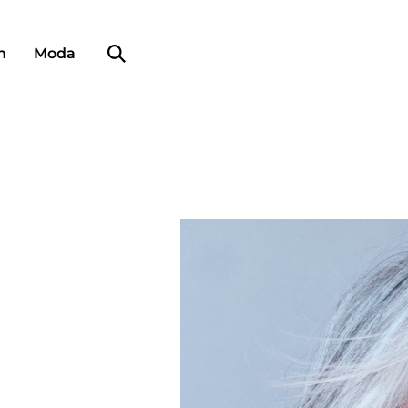
Búsqueda de perfiles
n
Moda