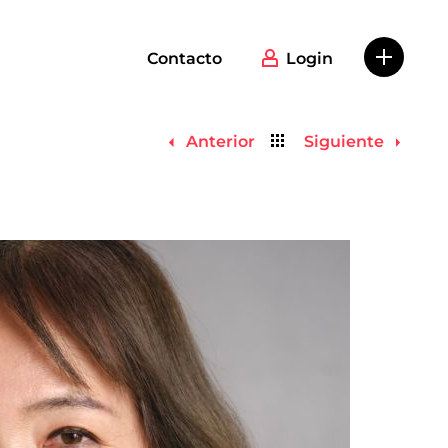
Contacto
Login
Volver
Anterior
Siguiente
al
listado