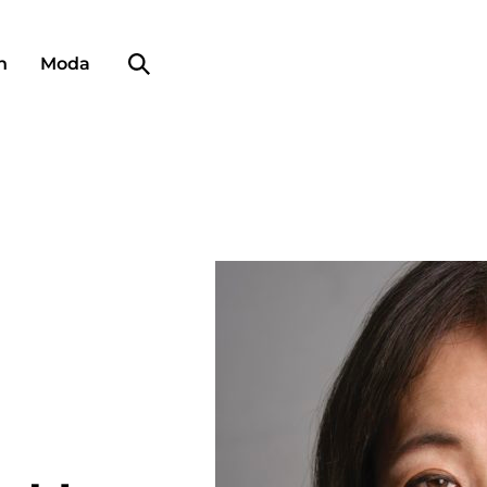
Búsqueda de perfiles
n
Moda