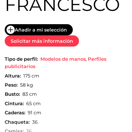
FRANCESCO
Añadir a mi selección
Solicitar más información
Tipo de perfil:
Modelos de manos
,
Perfiles
publicitarios
Altura:
175 cm
Peso:
58 kg
Busto:
83 cm
Cintura:
65 cm
Caderas:
91 cm
Chaqueta:
36
Camisa:
36