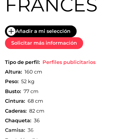
FRANCÉS
Añadir a mi selección
Solicitar más información
Tipo de perfil:
Perfiles publicitarios
Altura:
160 cm
Peso:
52 kg
Busto:
77 cm
Cintura:
68 cm
Caderas:
82 cm
Chaqueta:
36
Camisa:
36