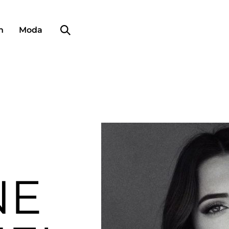
Búsqueda de perfiles
n
Moda
NE