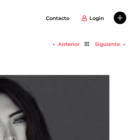
Contacto
Login
Volver
Anterior
Siguiente
al
listado