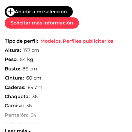
Añadir a mi selección
Solicitar más información
Tipo de perfil:
Modelos
,
Perfiles publicitarios
Altura:
177 cm
Peso:
54 kg
Busto:
86 cm
Cintura:
60 cm
Caderas:
89 cm
Chaqueta:
36
Camisa:
36
Pantalón:
34
Talla de zapato:
40
Leer más