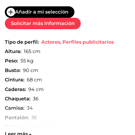
Añadir a mi selección
Solicitar más información
Tipo de perfil:
Actores
,
Perfiles publicitarios
Altura:
165 cm
Peso:
55 kg
Busto:
90 cm
Cintura:
68 cm
Caderas:
94 cm
Chaqueta:
36
Camisa:
34
Pantalón:
36
Talla de zapato:
38
Leer más