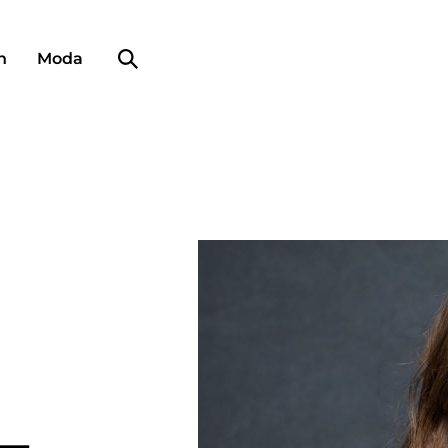
Búsqueda de perfiles
n
Moda