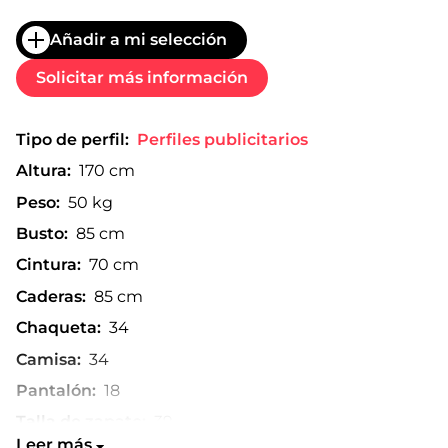
Añadir a mi selección
Solicitar más información
Tipo de perfil:
Perfiles publicitarios
Altura:
170 cm
Peso:
50 kg
Busto:
85 cm
Cintura:
70 cm
Caderas:
85 cm
Chaqueta:
34
Camisa:
34
Pantalón:
18
Talla de zapato:
39
Leer más