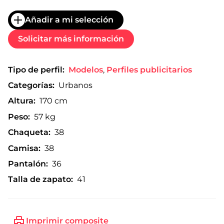
Añadir a mi selección
Solicitar más información
Tipo de perfil:
Modelos
,
Perfiles publicitarios
Categorías:
Urbanos
Altura:
170 cm
Peso:
57 kg
Chaqueta:
38
Camisa:
38
Pantalón:
36
Talla de zapato:
41
Imprimir composite