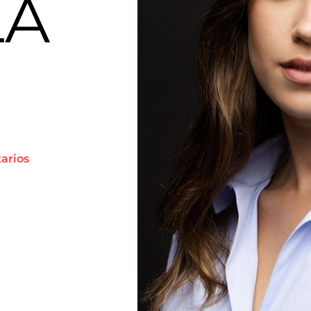
LA
tarios