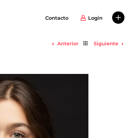
Contacto
Login
Volver
Anterior
Siguiente
al
listado