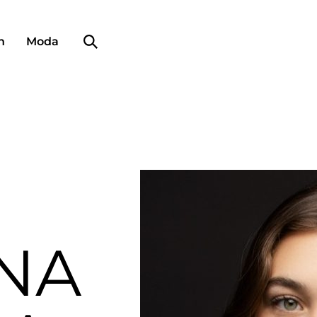
Búsqueda de perfiles
n
Moda
NA