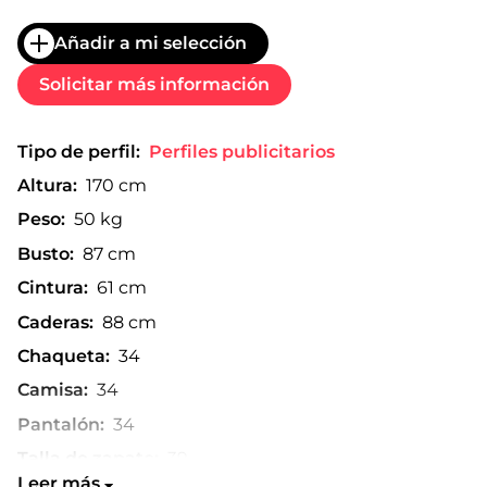
Añadir a mi selección
Solicitar más información
Tipo de perfil:
Perfiles publicitarios
Altura:
170 cm
Peso:
50 kg
Busto:
87 cm
Cintura:
61 cm
Caderas:
88 cm
Chaqueta:
34
Camisa:
34
Pantalón:
34
Talla de zapato:
39
Leer más