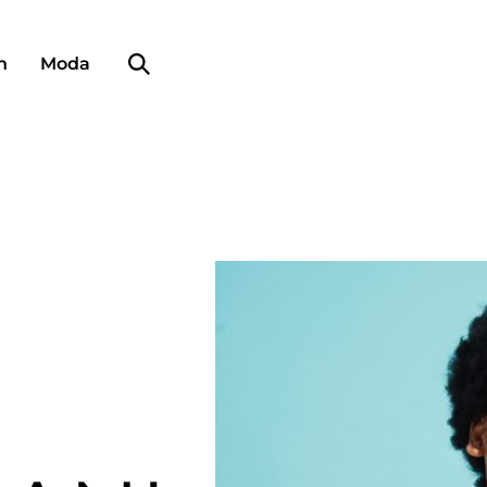
Búsqueda de perfiles
n
Moda