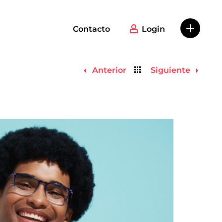
Contacto
Login
Volver
Anterior
Siguiente
al
listado