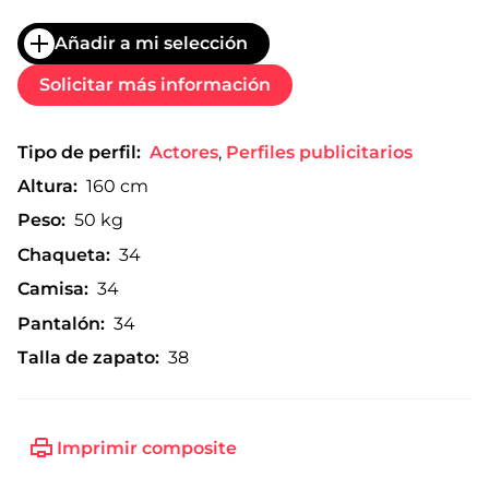
Añadir a mi selección
Solicitar más información
Tipo de perfil:
Actores
,
Perfiles publicitarios
Altura:
160 cm
Peso:
50 kg
Chaqueta:
34
Camisa:
34
Pantalón:
34
Talla de zapato:
38
Imprimir composite