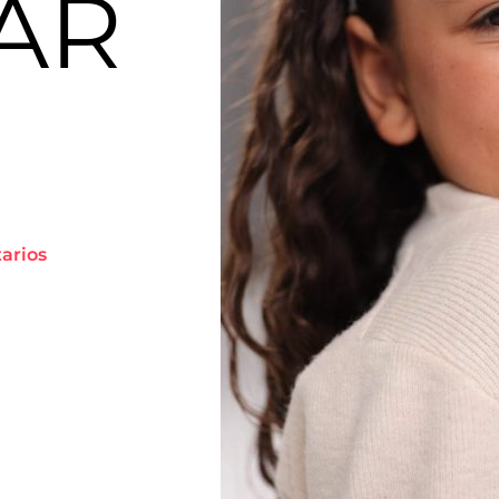
AR
tarios