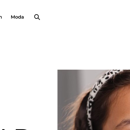
Búsqueda de perfiles
n
Moda