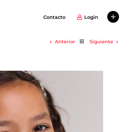
Contacto
Login
Volver
Anterior
Siguiente
al
listado