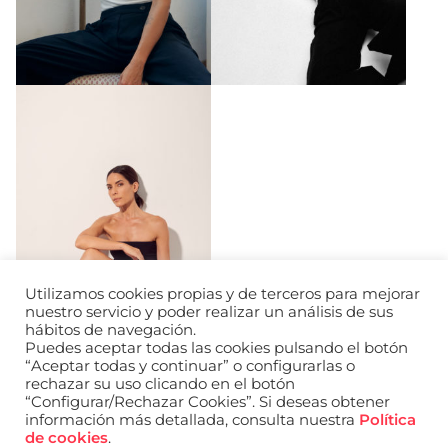
Utilizamos cookies propias y de terceros para mejorar
nuestro servicio y poder realizar un análisis de sus
hábitos de navegación.
Puedes aceptar todas las cookies pulsando el botón
“Aceptar todas y continuar” o configurarlas o
rechazar su uso clicando en el botón
“Configurar/Rechazar Cookies”. Si deseas obtener
información más detallada, consulta nuestra
Política
URL de Instagram
URL de Facebook
URL de Linkedin
de cookies
.