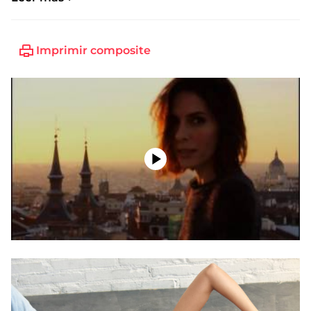
Talla de zapato:
40
Imprimir composite