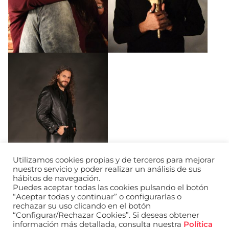
Utilizamos cookies propias y de terceros para mejorar
nuestro servicio y poder realizar un análisis de sus
hábitos de navegación.
Puedes aceptar todas las cookies pulsando el botón
“Aceptar todas y continuar” o configurarlas o
rechazar su uso clicando en el botón
“Configurar/Rechazar Cookies”. Si deseas obtener
información más detallada, consulta nuestra
Política
URL de Instagram
URL de Facebook
URL de Linkedin