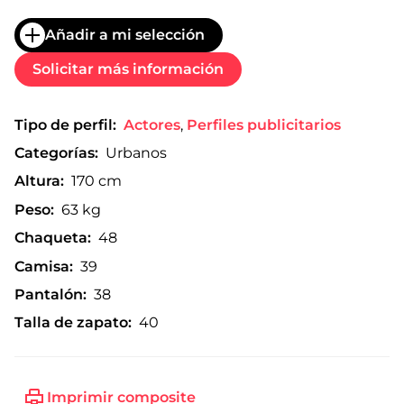
Añadir a mi selección
Solicitar más información
Tipo de perfil:
Actores
,
Perfiles publicitarios
Categorías:
Urbanos
Altura:
170 cm
Peso:
63 kg
Chaqueta:
48
Camisa:
39
Pantalón:
38
Talla de zapato:
40
Imprimir composite