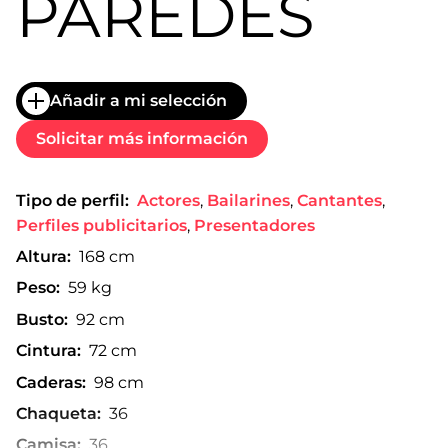
PAREDES
Añadir a mi selección
Solicitar más información
Tipo de perfil:
Actores
,
Bailarines
,
Cantantes
,
Perfiles publicitarios
,
Presentadores
Altura:
168 cm
Peso:
59 kg
Busto:
92 cm
Cintura:
72 cm
Caderas:
98 cm
Chaqueta:
36
Camisa:
36