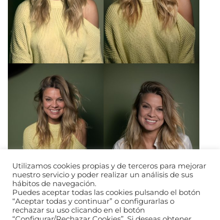
Utilizamos cookies propias y de terceros para mejorar
nuestro servicio y poder realizar un análisis de sus
hábitos de navegación.
Puedes aceptar todas las cookies pulsando el botón
“Aceptar todas y continuar” o configurarlas o
rechazar su uso clicando en el botón
“Configurar/Rechazar Cookies”. Si deseas obtener