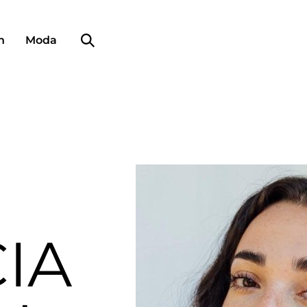
Búsqueda de perfiles
n
Moda
IA