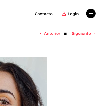
Contacto
Login
Volver
Anterior
Siguiente
al
listado