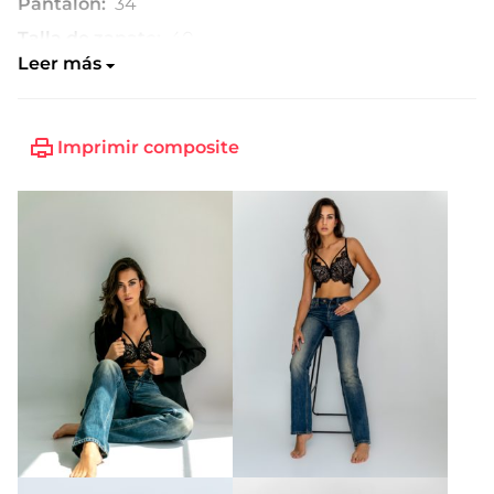
Pantalón:
34
Talla de zapato:
40
Leer más
Imprimir composite