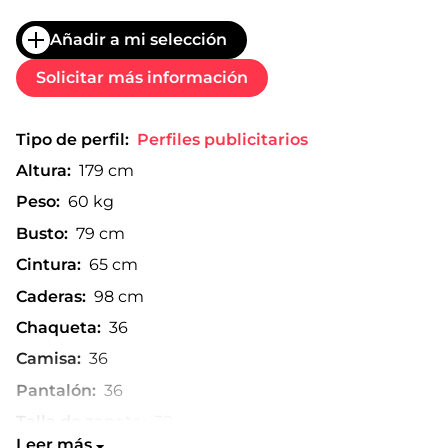
Añadir a mi selección
Solicitar más información
Tipo de perfil:
Perfiles publicitarios
Altura:
179 cm
Peso:
60 kg
Busto:
79 cm
Cintura:
65 cm
Caderas:
98 cm
Chaqueta:
36
Camisa:
36
Pantalón:
36
Talla de zapato:
39
Leer más