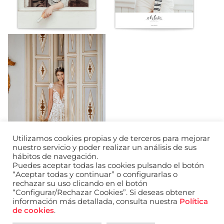
Utilizamos cookies propias y de terceros para mejorar
nuestro servicio y poder realizar un análisis de sus
hábitos de navegación.
Puedes aceptar todas las cookies pulsando el botón
“Aceptar todas y continuar” o configurarlas o
rechazar su uso clicando en el botón
“Configurar/Rechazar Cookies”. Si deseas obtener
información más detallada, consulta nuestra
Política
URL de Instagram
URL de Facebook
URL de Linkedin
de cookies
.
Aviso legal
Política de privacidad de datos