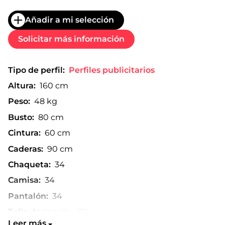
Añadir a mi selección
Solicitar más información
Tipo de perfil:
Perfiles publicitarios
Altura:
160 cm
Peso:
48 kg
Busto:
80 cm
Cintura:
60 cm
Caderas:
90 cm
Chaqueta:
34
Camisa:
34
Pantalón:
34
Talla de zapato:
37
Leer más