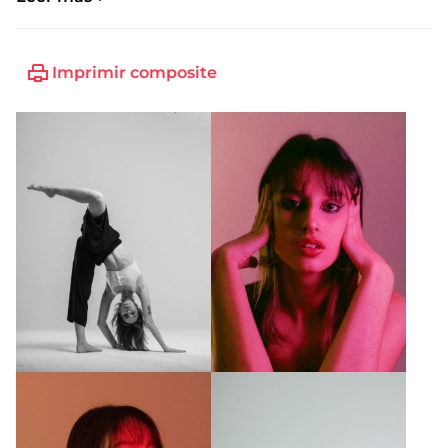
Talla de zapato:
39
Imprimir composite