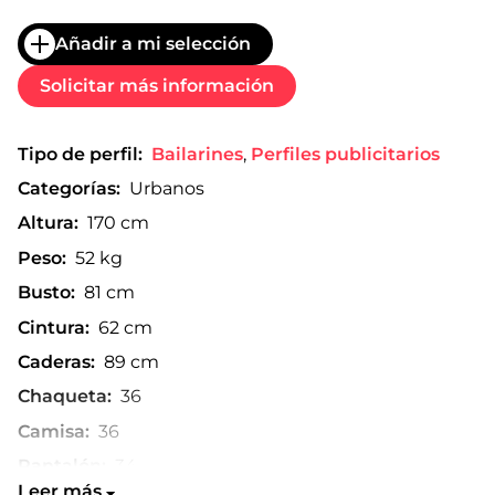
Añadir a mi selección
Solicitar más información
Tipo de perfil:
Bailarines
,
Perfiles publicitarios
Categorías:
Urbanos
Altura:
170 cm
Peso:
52 kg
Busto:
81 cm
Cintura:
62 cm
Caderas:
89 cm
Chaqueta:
36
Camisa:
36
Pantalón:
34
Leer más