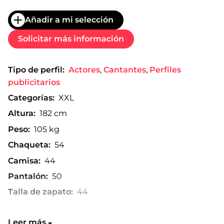
Añadir a mi selección
Solicitar más información
Tipo de perfil:
Actores
,
Cantantes
,
Perfiles
publicitarios
Categorías:
XXL
Altura:
182 cm
Peso:
105 kg
Chaqueta:
54
Camisa:
44
Pantalón:
50
Talla de zapato:
44
Leer más